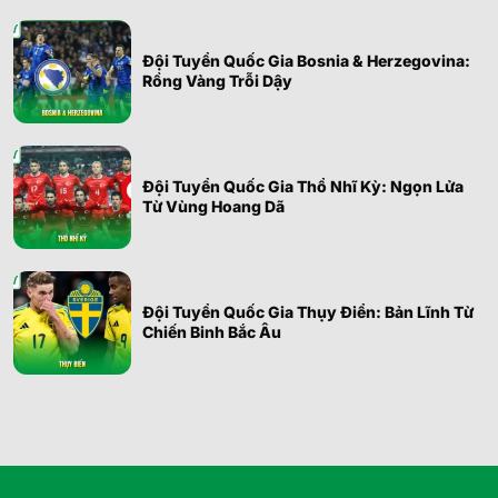
Đội Tuyển Quốc Gia Bosnia & Herzegovina:
Rồng Vàng Trỗi Dậy
Đội Tuyển Quốc Gia Thổ Nhĩ Kỳ: Ngọn Lửa
Từ Vùng Hoang Dã
Đội Tuyển Quốc Gia Thụy Điển: Bản Lĩnh Từ
Chiến Binh Bắc Âu