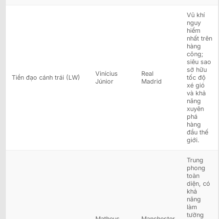
Vũ khí
nguy
hiểm
nhất trên
hàng
công;
siêu sao
sở hữu
Vinícius
Real
Tiền đạo cánh trái (LW)
tốc độ
Júnior
Madrid
xé gió
và khả
năng
xuyên
phá
hàng
đầu thế
giới.
Trung
phong
toàn
diện, có
khả
năng
làm
tường
Matheus
Manchester