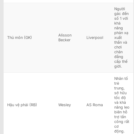
Người
gác đền
số 1 với
khả
năng
phản xạ
Alisson
Thủ môn (GK)
Liverpool
xuất
Becker
thần và
chơi
chân
đẳng
cấp thế
giới.
Nhân tố
trẻ
trung,
sở hữu
tốc độ
và khả
Hậu vệ phải (RB)
Wesley
AS Roma
năng leo
biên hỗ
trợ tấn
công rất
cơ
động.