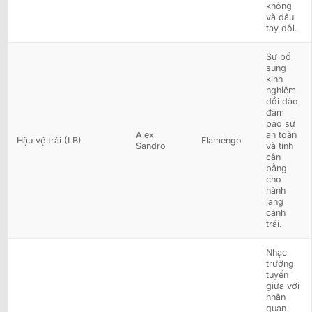
không
và đấu
tay đôi.
Sự bổ
sung
kinh
nghiệm
dồi dào,
đảm
bảo sự
Alex
an toàn
Hậu vệ trái (LB)
Flamengo
Sandro
và tính
cân
bằng
cho
hành
lang
cánh
trái.
Nhạc
trưởng
tuyến
giữa với
nhãn
quan