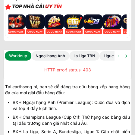
TOP NHÀ CÁI
UY TÍN
GAY
CƯỢC NGAY
CƯỢC NGAY
CƯỢC NGAY
CƯỢC NGAY
CƯỢC NGAY
CƯỢC NGAY
CƯỢC N
Worldcup
Ngoại hạng Anh
La Liga TBN
Ligue 1 Pháp
HTTP error! status: 403
Tại earthsong.nl, bạn sẽ dễ dàng tra cứu bảng xếp hạng bóng
đá của mọi giải đấu hàng đầu:
BXH Ngoại hạng Anh (Premier League): Cuộc đua vô địch
và top 4 đầy kịch tính.
BXH Champions League (Cúp C1): Thứ hạng các bảng đấu
tại đấu trường danh giá nhất châu Âu.
BXH La Liga, Serie A, Bundesliga, Ligue 1: Cập nhật biến