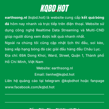
earthsong.nl
(kqbd.hot) là website cung cấp
kết quả bóng
đá
hôm nay nhanh và trực tiếp trên điện thoại. Website sử
dụng công nghệ Realtime Data Streaming và Multi-CND
giúp người dùng xem được kết quả nhanh nhất.
Ngoài ra chúng tôi cũng cập nhật lịch thi đấu, soi kèo,
bảng xếp hạng bóng đá các giải đấu hàng đầu Châu Lục.
Địa chỉ: 69A Dong Khoi, Ward, Street, Quận 1, Thành phố
Hồ Chí Minh, Việt Nam
Website: earthsong.nl
Email:
lienhe@kqbd.hot
Liên hệ quảng cáo tại telegram @kqbdhot hoặc fanpage
www.facebook.com/kqbd.hot