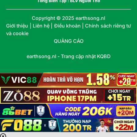
Tổng Biên Tập :
BLV Người Thỏ
Copyright © 2025 earthsong.nl
Giới thiệu | Liên hệ | Điều khoản | Chính sách riêng tư
và cookie
QUẢNG CÁO
SUNWIN
789CLUB
Kèo nhà cái
Kqbd
7m
earthsong.nl - Trang cập nhật KQBD