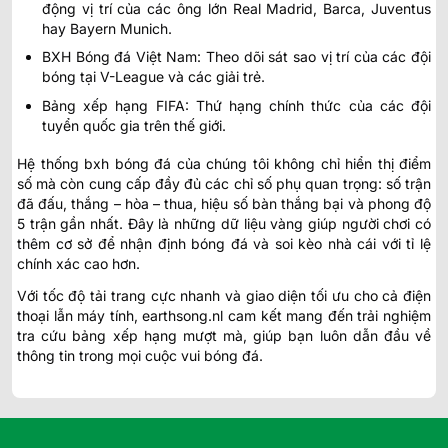
động vị trí của các ông lớn Real Madrid, Barca, Juventus
hay Bayern Munich.
BXH Bóng đá Việt Nam: Theo dõi sát sao vị trí của các đội
bóng tại V-League và các giải trẻ.
Bảng xếp hạng FIFA: Thứ hạng chính thức của các đội
tuyển quốc gia trên thế giới.
Hệ thống bxh bóng đá của chúng tôi không chỉ hiển thị điểm
số mà còn cung cấp đầy đủ các chỉ số phụ quan trọng: số trận
đã đấu, thắng – hòa – thua, hiệu số bàn thắng bại và phong độ
5 trận gần nhất. Đây là những dữ liệu vàng giúp người chơi có
thêm cơ sở để nhận định bóng đá và soi kèo nhà cái với tỉ lệ
chính xác cao hơn.
Với tốc độ tải trang cực nhanh và giao diện tối ưu cho cả điện
thoại lẫn máy tính, earthsong.nl cam kết mang đến trải nghiệm
tra cứu bảng xếp hạng mượt mà, giúp bạn luôn dẫn đầu về
thông tin trong mọi cuộc vui bóng đá.