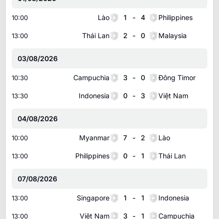
Lào
1
-
4
Philippines
10:00
Thái Lan
2
-
0
Malaysia
13:00
03/08/2026
Campuchia
3
-
0
Đông Timor
10:30
Indonesia
0
-
3
Việt Nam
13:30
04/08/2026
Myanmar
7
-
2
Lào
10:00
Philippines
0
-
1
Thái Lan
13:00
07/08/2026
Singapore
1
-
1
Indonesia
13:00
Việt Nam
3
-
1
Campuchia
13:00