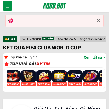
Bỏ
qua
nội
dung
HOT
Livescore
Kèo nhà cái 5
Nhận định kèo nhà cá
KẾT QUẢ FIFA CLUB WORLD CUP
Top nhà cái uy tín
Xem tất cả
TOP NHÀ CÁI
UY TÍN
GAY
CƯỢC NGAY
CƯỢC NGAY
CƯỢC NGAY
CƯỢC NGAY
CƯỢC NGAY
CƯỢC NGAY
CƯỢC N
Giải Vô địch Bóng đá Đông