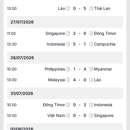
Lào
0
-
5
Thái Lan
13:00
27/07/2026
Singapore
2
-
0
Đông Timor
11:00
Indonesia
5
-
1
Campuchia
13:30
28/07/2026
Philippines
1
-
4
Myanmar
10:00
Malaysia
4
-
0
Lào
13:00
31/07/2026
Đông Timor
0
-
3
Indonesia
10:00
Việt Nam
0
-
0
Singapore
13:00
01/08/2026