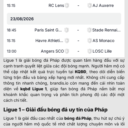
RC Lens
-
AJ Auxerre
15:15
23/08/2026
Paris Saint Germain
-
Stade Rennais FC
18:45
Havre Athletic Club
-
AS Monaco
15:15
Angers SCO
-
LOSC Lille
13:00
Ligue 1 là giải bóng đá Pháp được quan tâm hàng đầu với sự
cạnh tranh quyết liệt giữa các đội bóng mạnh. Người hâm mộ có
thể cập nhật kết quả trực tuyến tại
KQBĐ
, theo dõi diễn biến
từng trận đấu và bảng xếp hạng mới nhất. Không chỉ cung cấp
thông tin nhanh chóng, brandis.io còn mang đến cái nhìn toàn
diện về
kqbđ Ligue 1
, giúp fan bóng đá Pháp nắm bắt mọi
khoảnh khắc quan trọng và phân tích phong độ các đội một
cách chi tiết.
Ligue 1 – Giải đấu bóng đá uy tín của Pháp
Ligue 1 là giải đấu cao nhất của
bóng đá Pháp
, thu hút sự chú ý
của người hâm mộ quốc tế nhờ chất lượng chuyên môn và lối