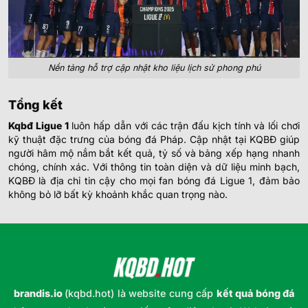
Nền tảng hỗ trợ cập nhật kho liệu lịch sử phong phú
Tổng kết
Kqbđ Ligue 1
luôn hấp dẫn với các trận đấu kịch tính và lối chơi
kỹ thuật đặc trưng của bóng đá Pháp. Cập nhật tại KQBĐ giúp
người hâm mộ nắm bắt kết quả, tỷ số và bảng xếp hạng nhanh
chóng, chính xác. Với thông tin toàn diện và dữ liệu minh bạch,
KQBĐ là địa chỉ tin cậy cho mọi fan bóng đá Ligue 1, đảm bảo
không bỏ lỡ bất kỳ khoảnh khắc quan trọng nào.
brandis.io
(kqbd.hot) là website cung cấp
kết quả bóng đá