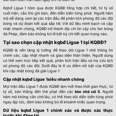
Kqbđ Ligue 1 hôm qua được KQBĐ tổng hợp chi tiết, từ tỷ số
cuối trận, cầu thủ ghi bàn, đến diễn biến từng phút. Người hâm
mộ dễ dàng xem lại các trận đấu để phân tích phong độ các đội
bóng và dự đoán kết quả sắp tới. Với dữ liệu minh bạch và cập
nhật nhanh chóng, KQBĐ trở thành địa chỉ tin cậy cho fan bóng
đá Pháp, đảm bảo không bỏ lỡ bất kỳ chi tiết quan trọng nào.
Tại sao chọn cập nhật kqbđ Ligue 1 tại KQBĐ?
KQBĐ là nền tảng lý tưởng để theo dõi Ligue 1 nhờ thông tin
chính xác, cập nhật nhanh và giao diện thân thiện. Người dùng
có thể xem trực tiếp kết quả, phân tích trận đấu và tra cứu lịch
sử phong độ các đội. Dưới đây là 6 ưu điểm nổi bật của KQBĐ
khi cập nhật bóng đá giải Ligue 1:
Cập nhật kqbđ Ligue 1siêu nhanh chóng
Mọi trận đấu Ligue 1 được KQBĐ làm mới theo thời gian thực, từ
tỷ số, bàn thắng đến thẻ phạt đến các
kèo nhà cái 5
. Người
hâm mộ không cần chờ lâu, có thể theo dõi diễn biến từng phút
ngay lập tức, đảm bảo không bỏ lỡ khoảnh khắc quan trọng.
Dữ liệu
kqbđ Ligue 1
chính xác và được xác thực
trước khi đăng tải