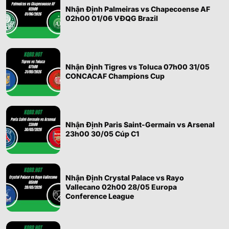
Nhận Định Palmeiras vs Chapecoense AF
02h00 01/06 VĐQG Brazil
Nhận Định Tigres vs Toluca 07h00 31/05
CONCACAF Champions Cup
Nhận Định Paris Saint-Germain vs Arsenal
23h00 30/05 Cúp C1
Nhận Định Crystal Palace vs Rayo
Vallecano 02h00 28/05 Europa
Conference League