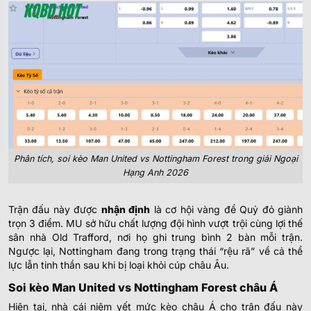
Phân tích, soi kèo Man United vs Nottingham Forest trong giải Ngoại
Hạng Anh 2026
Trận đấu này được
nhận định
là cơ hội vàng để Quỷ đỏ giành
trọn 3 điểm. MU sở hữu chất lượng đội hình vượt trội cùng lợi thế
sân nhà Old Trafford, nơi họ ghi trung bình 2 bàn mỗi trận.
Ngược lại, Nottingham đang trong trạng thái “rệu rã” về cả thể
lực lẫn tinh thần sau khi bị loại khỏi cúp châu Âu.
Soi kèo Man United vs Nottingham Forest châu Á
Hiện tại, nhà cái niêm yết mức kèo châu Á cho trận đấu này