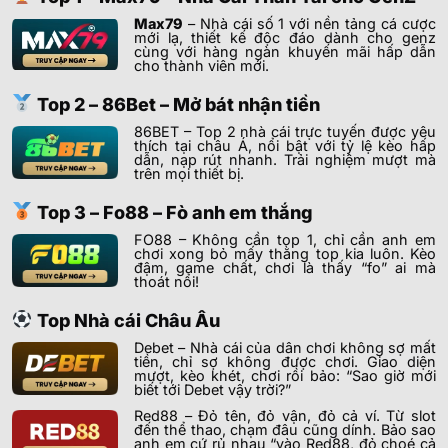
Max79
– Nhà cái số 1 với nền tảng cá cược
mới lạ, thiết kế độc đáo dành cho genz
cùng với hàng ngàn khuyến mãi hấp dẫn
cho thành viên mới.
Top 2 – 86Bet – Mở bát nhận tiền
86BET – Top 2 nhà cái trực tuyến được yêu
thích tại châu Á, nổi bật với tỷ lệ kèo hấp
dẫn, nạp rút nhanh. Trải nghiệm mượt mà
trên mọi thiết bị.
Top 3 – Fo88 – Fò anh em thắng
FO88 – Không cần top 1, chỉ cần anh em
chơi xong bỏ mấy thằng top kia luôn. Kèo
đậm, game chất, chơi là thấy “fo” ai mà
thoát nổi!
Top Nhà cái Châu Âu
Debet – Nhà cái của dân chơi không sợ mất
tiền, chỉ sợ không được chơi. Giao diện
mượt, kèo khét, chơi rồi bảo: “Sao giờ mới
biết tới Debet vậy trời?”
Red88 – Đỏ tên, đỏ vận, đỏ cả ví. Từ slot
đến thể thao, chạm đâu cũng dính. Bảo sao
anh em cứ rủ nhau “vào Red88, đỏ choé cả