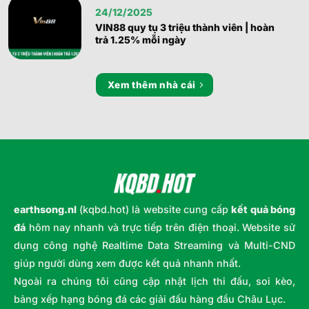
24/12/2025
VIN88 quy tụ 3 triệu thành viên | hoàn
trả 1.25% mỗi ngày
Xem thêm nhà cái
earthsong.nl
(kqbd.hot) là website cung cấp
kết quả bóng
đá
hôm nay nhanh và trực tiếp trên điện thoại. Website sử
dụng công nghệ Realtime Data Streaming và Multi-CND
giúp người dùng xem được kết quả nhanh nhất.
Ngoài ra chúng tôi cũng cập nhật lịch thi đấu, soi kèo,
bảng xếp hạng bóng đá các giải đấu hàng đầu Châu Lục.