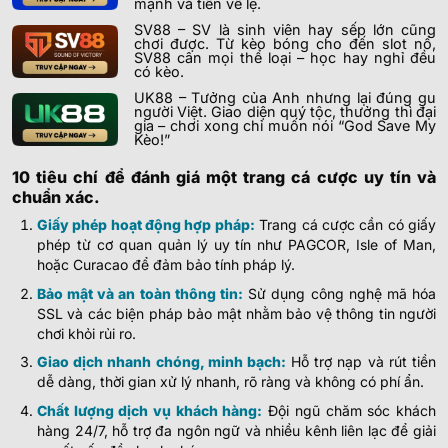
mạnh và tiền về lẹ.
SV88 – SV là sinh viên hay sếp lớn cũng
chơi được. Từ kèo bóng cho đến slot nổ,
SV88 cân mọi thể loại – học hay nghỉ đều
có kèo.
UK88 – Tưởng của Anh nhưng lại đúng gu
người Việt. Giao diện quý tộc, thưởng thì đại
gia – chơi xong chỉ muốn nói “God Save My
Kèo!”
10 tiêu chí để đánh giá một trang cá cược uy tín và
chuẩn xác.
Giấy phép hoạt động hợp pháp:
Trang cá cược cần có giấy
phép từ cơ quan quản lý uy tín như PAGCOR, Isle of Man,
hoặc Curacao để đảm bảo tính pháp lý.
Bảo mật và an toàn thông tin:
Sử dụng công nghệ mã hóa
SSL và các biện pháp bảo mật nhằm bảo vệ thông tin người
chơi khỏi rủi ro.
Giao dịch nhanh chóng, minh bạch:
Hỗ trợ nạp và rút tiền
dễ dàng, thời gian xử lý nhanh, rõ ràng và không có phí ẩn.
Chất lượng dịch vụ khách hàng:
Đội ngũ chăm sóc khách
hàng 24/7, hỗ trợ đa ngôn ngữ và nhiều kênh liên lạc để giải