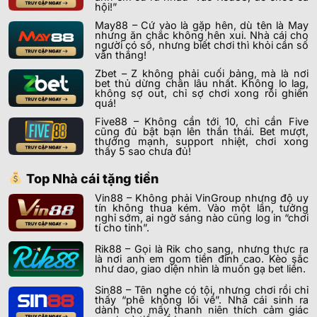
hội!”
May88 – Cứ vào là gặp hên, dù tên là May
nhưng ăn chắc không hên xui. Nhà cái cho
người có số, nhưng biết chơi thì khỏi cần số
vẫn thắng!
Zbet – Z không phải cuối bảng, mà là nơi
bet thủ dừng chân lâu nhất. Không lo lag,
không sợ out, chỉ sợ chơi xong rồi ghiền
quá!
Five88 – Không cần tới 10, chỉ cần Five
cũng đủ bật bạn lên thần thái. Bet mượt,
thưởng mạnh, support nhiệt, chơi xong
thấy 5 sao chưa đủ!
Top Nhà cái tặng tiền
Vin88 – Không phải VinGroup nhưng độ uy
tín không thua kém. Vào một lần, tưởng
nghỉ sớm, ai ngờ sáng nào cũng log in “chơi
tí cho tỉnh”.
Rik88 – Gọi là Rik cho sang, nhưng thực ra
là nơi anh em gom tiền đỉnh cao. Kèo sắc
như dao, giao diện nhìn là muốn gạ bet liền.
Sin88 – Tên nghe có tội, nhưng chơi rồi chỉ
thấy “phê không lối về”. Nhà cái sinh ra
dành cho mấy thanh niên thích cảm giác