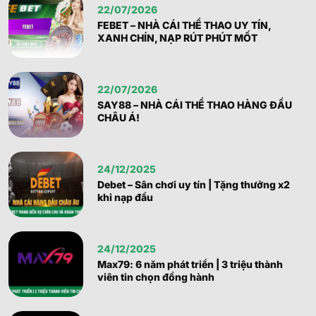
22/07/2026
FEBET – NHÀ CÁI THỂ THAO UY TÍN,
XANH CHÍN, NẠP RÚT PHÚT MỐT
22/07/2026
SAY88 – NHÀ CÁI THỂ THAO HÀNG ĐẦU
CHÂU Á!
24/12/2025
Debet – Sân chơi uy tín | Tặng thưởng x2
khi nạp đầu
24/12/2025
Max79: 6 năm phát triển | 3 triệu thành
viên tin chọn đồng hành