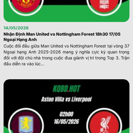
14/05/2026
Nhận Định Man United vs Nottingham Forest 18h30 17/05
Ngoại Hạng Anh
Cuộc đối đầu giữa Man United vs Nottingham Forest tại vòng 37
Ngoại hạng Anh 2025-2026 mang ý nghĩa cực kỳ quan trọng
đối với đội chủ nhà trong cuộc đua giành vị trí trong Top 3. Trận
đấu diễn ra vào lúc...