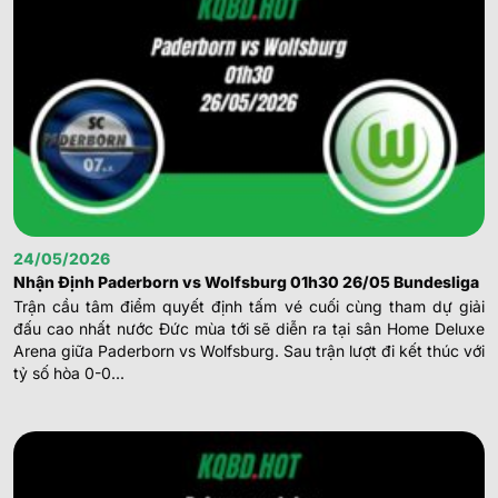
24/05/2026
Nhận Định Paderborn vs Wolfsburg 01h30 26/05 Bundesliga
Trận cầu tâm điểm quyết định tấm vé cuối cùng tham dự giải
đấu cao nhất nước Đức mùa tới sẽ diễn ra tại sân Home Deluxe
Arena giữa Paderborn vs Wolfsburg. Sau trận lượt đi kết thúc với
tỷ số hòa 0-0...