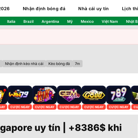
2026
Nhận định bóng đá
Nhà cái uy tín
Lịch th
Italia
Brazil
Argentina
Mỹ
Mexico
Việt Nam
Nhật B
Nhận định kèo nhà cái
Kèo bóng đá
7m
 NGAY
CƯỢC NGAY
CƯỢC NGAY
CƯỢC NGAY
CƯỢC NGAY
CƯỢC NGAY
ngapore uy tín | +8386$ khi