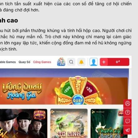
 tích tần suất xuất hiện của các con số để tăng cơ hội chiến
và đáng chờ đợi hơn.
ỉnh cao
thu hút bởi phần thưởng khủng và tính hồi hộp cao. Người chơi chỉ
khắc hũ may mắn nổ. Trò chơi này không chỉ mang lại cảm giác
tiền lớn ngay lập tức, khiến cộng đồng đam mê nổ hũ không ngừng
ịch tính.