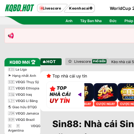
Bỏ
WorldCup 
Livescore
Keonhacai
qua
nội
Anh
Tây Ban Nha
Đức
Pháp
dung
🔥HOT
Livescore
Kèo nhà cái 5
KQBD Mới 🏆
🇪🇸 La Liga
Top nhà cái uy tín
🏴󠁧󠁢󠁥󠁮󠁧󠁿 Hạng nhất Anh
🇸🇪 VĐQG Thụy Sỹ
TOP
🇪🇹 VĐQG Ethiopia
NHÀ CÁI
🇮🇶 VĐQG Iraq
UY TÍN
🇱🇾 VĐQG Li Băng
Y
CƯỢC NGAY
CƯỢC NGAY
CƯỢC NGAY
CƯỢC NGAY
CƯỢC NGAY
CƯỢC
🌎 Giao hữu ĐTQG
🇯🇲 VĐQG Jamaica
🇧🇷 VĐQG Brazil
Sin88: Nhà cái Si
🇦🇷 VĐQG
Argentina