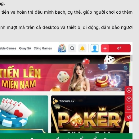
ng.
tiền và hoàn trả đều minh bạch, cụ thể, giúp người chơi có thêm
nh mượt mà trên cả desktop và thiết bị di động, đảm bảo người