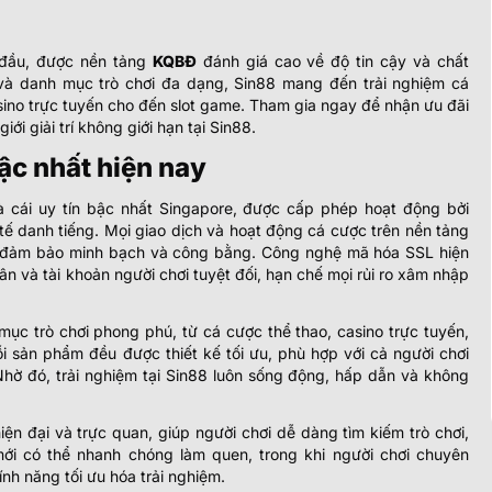
g đầu, được nền tảng
KQBĐ
đánh giá cao về độ tin cậy và chất
n và danh mục trò chơi đa dạng, Sin88 mang đến trải nghiệm cá
asino trực tuyến cho đến slot game. Tham gia ngay để nhận ưu đãi
i giải trí không giới hạn tại Sin88.
bậc nhất hiện nay
hà cái uy tín bậc nhất Singapore, được cấp phép hoạt động bởi
 danh tiếng. Mọi giao dịch và hoạt động cá cược trên nền tảng
, đảm bảo minh bạch và công bằng. Công nghệ mã hóa SSL hiện
ân và tài khoản người chơi tuyệt đối, hạn chế mọi rủi ro xâm nhập
c trò chơi phong phú, từ cá cược thể thao, casino trực tuyến,
i sản phẩm đều được thiết kế tối ưu, phù hợp với cả người chơi
hờ đó, trải nghiệm tại Sin88 luôn sống động, hấp dẫn và không
hiện đại và trực quan, giúp người chơi dễ dàng tìm kiếm trò chơi,
mới có thể nhanh chóng làm quen, trong khi người chơi chuyên
nh năng tối ưu hóa trải nghiệm.