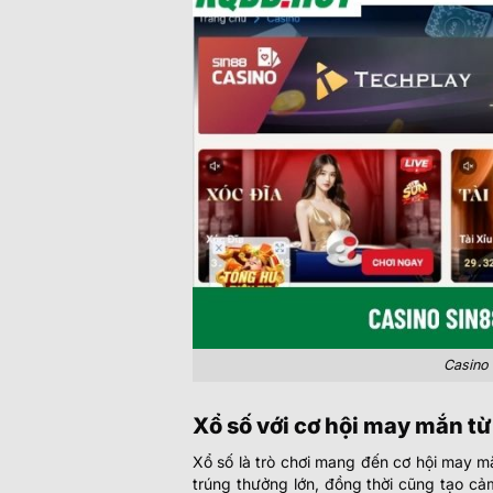
Casino
Xổ số với cơ hội may mắn t
Xổ số là trò chơi mang đến cơ hội may m
trúng thưởng lớn, đồng thời cũng tạo cả