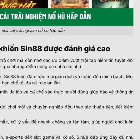
 nhà cái trải nghiệm nổ hũ hấp dẫn
khiến Sin88 được đánh giá cao
rò chơi mà còn nhờ các ưu điểm vượt trội tạo niềm tin tuyệt đối
ểm qua những điểm cộng của nhà cái như:
 Sin88 luôn đảm bảo mọi giao dịch và cược đều minh bạch. Mọi
hạn chế tối đa rủi ro gian lận.
ật đa lớp và cơ chế xác thực người dùng giúp bảo vệ thông tin
ười chơi mới và chuyên nghiệp đều thao tác thuận tiện, tiết kiệm
mắc, xử lý vấn đề nhanh chóng và tận tâm, giúp người chơi luôn
ến, e-sports đến slot game và xổ số, Sin88 đáp ứng đầy đủ nhu