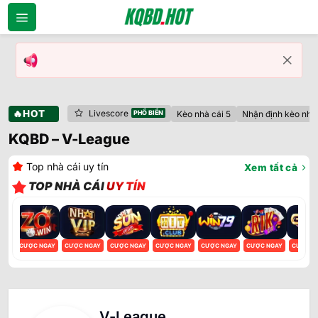
Bỏ
qua
nội
dung
🔥HOT
Livescore
Kèo nhà cái 5
Nhận định kèo nhà 
KQBD – V-League
Top nhà cái uy tín
Xem tất cả
TOP NHÀ CÁI
UY TÍN
GAY
CƯỢC NGAY
CƯỢC NGAY
CƯỢC NGAY
CƯỢC NGAY
CƯỢC NGAY
CƯỢC NGAY
CƯỢC N
V-League