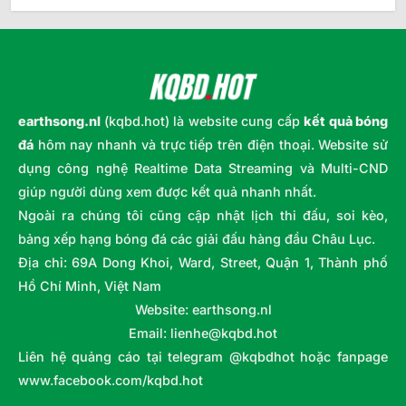
earthsong.nl
(kqbd.hot) là website cung cấp
kết quả bóng
đá
hôm nay nhanh và trực tiếp trên điện thoại. Website sử
dụng công nghệ Realtime Data Streaming và Multi-CND
giúp người dùng xem được kết quả nhanh nhất.
Ngoài ra chúng tôi cũng cập nhật lịch thi đấu, soi kèo,
bảng xếp hạng bóng đá các giải đấu hàng đầu Châu Lục.
Địa chỉ: 69A Dong Khoi, Ward, Street, Quận 1, Thành phố
Hồ Chí Minh, Việt Nam
Website: earthsong.nl
Email:
lienhe@kqbd.hot
Liên hệ quảng cáo tại telegram @kqbdhot hoặc fanpage
www.facebook.com/kqbd.hot