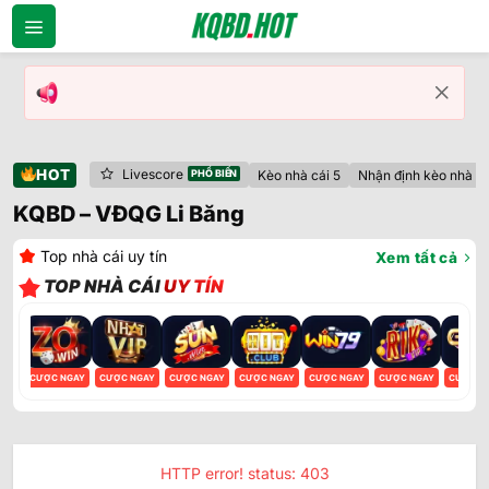
Bỏ
qua
nội
dung
HOT
Livescore
Kèo nhà cái 5
Nhận định kèo nhà cá
KQBD – VĐQG Li Băng
Top nhà cái uy tín
Xem tất cả
TOP NHÀ CÁI
UY TÍN
GAY
CƯỢC NGAY
CƯỢC NGAY
CƯỢC NGAY
CƯỢC NGAY
CƯỢC NGAY
CƯỢC NGAY
CƯỢC N
HTTP error! status: 403