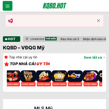
Bỏ
qua
nội
dung
🔥HOT
Livescore
Kèo nhà cái 5
Nhận định kèo nhà 
KQBD – VĐQG Mỹ
Top nhà cái uy tín
Xem tất cả
TOP NHÀ CÁI
UY TÍN
GAY
CƯỢC NGAY
CƯỢC NGAY
CƯỢC NGAY
CƯỢC NGAY
CƯỢC NGAY
CƯỢC NGAY
CƯỢC N
MLS Mỹ