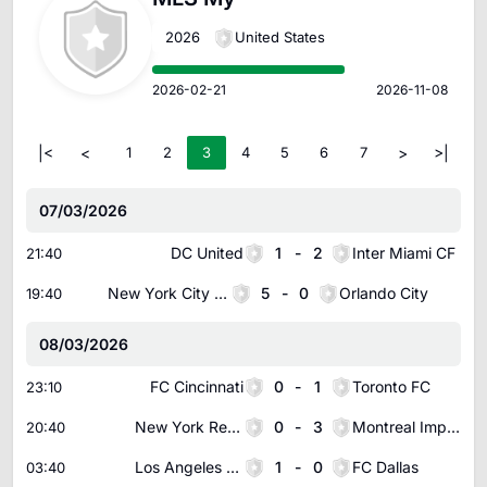
United States
2026
2026-02-21
2026-11-08
|<
<
1
2
3
4
5
6
7
>
8
>|
9
1
07/03/2026
DC United
1
-
2
Inter Miami CF
21:40
New York City Football Club
5
-
0
Orlando City
19:40
08/03/2026
FC Cincinnati
0
-
1
Toronto FC
23:10
New York Red Bulls
0
-
3
Montreal Impact
20:40
Los Angeles FC
1
-
0
FC Dallas
03:40