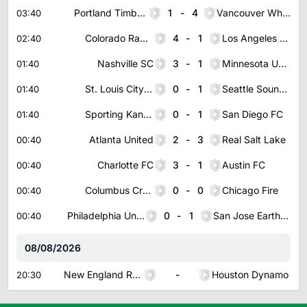
Portland Timbers
1
-
4
Vancouver Whitecaps
03:40
Colorado Rapids
4
-
1
Los Angeles Galaxy
02:40
Nashville SC
3
-
1
Minnesota United FC
01:40
St. Louis City SC
0
-
1
Seattle Sounders
01:40
Sporting Kansas City
0
-
1
San Diego FC
01:40
Atlanta United
2
-
3
Real Salt Lake
00:40
Charlotte FC
3
-
1
Austin FC
00:40
Columbus Crew
0
-
0
Chicago Fire
00:40
Philadelphia Union
0
-
1
San Jose Earthquakes
00:40
08/08/2026
New England Revolution
-
Houston Dynamo
20:30