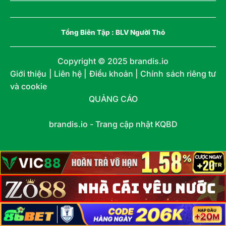
Tổng Biên Tập :
BLV Người Thỏ
Copyright © 2025 brandis.io
Giới thiệu | Liên hệ | Điều khoản | Chính sách riêng tư
và cookie
QUẢNG CÁO
SUNWIN
789CLUB
Kèo nhà cái
Kqbd
7m
brandis.io - Trang cập nhật KQBD